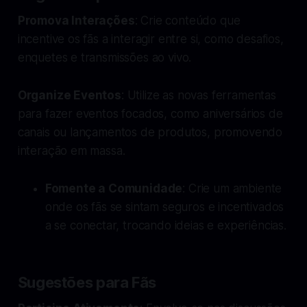
Promova Interações
: Crie conteúdo que
incentive os fãs a interagir entre si, como desafios,
enquetes e transmissões ao vivo.
Organize Eventos
: Utilize as novas ferramentas
para fazer eventos focados, como aniversários de
canais ou lançamentos de produtos, promovendo
interação em massa.
Fomente a Comunidade
: Crie um ambiente
onde os fãs se sintam seguros e incentivados
a se conectar, trocando ideias e experiências.
Sugestões para Fãs