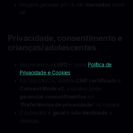
Imagens geradas por IA são
marcadas
como
tal.
Privacidade, consentimento e
crianças/adolescentes
Respeitamos a
LGPD
e nossa
Política de
Privacidade e Cookies
.
Em EEE/UK/CH, usamos
CMP certificado
e
Consent Mode v2
; o usuário pode
gerenciar consentimentos
em
“
Preferências de privacidade
” no rodapé.
O conteúdo é
geral
e
não destinado
a
crianças.