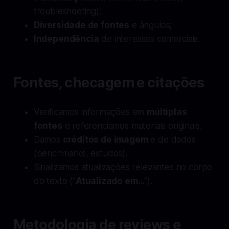
troubleshooting);
Diversidade de fontes
e ângulos;
Independência
de interesses comerciais.
Fontes, checagem e citações
Verificamos informações em
múltiplas
fontes
e referenciamos materiais originais.
Damos
créditos de imagem
e de dados
(benchmarks, estudos).
Sinalizamos atualizações relevantes no corpo
do texto (“
Atualizado em…
”).
Metodologia de reviews e