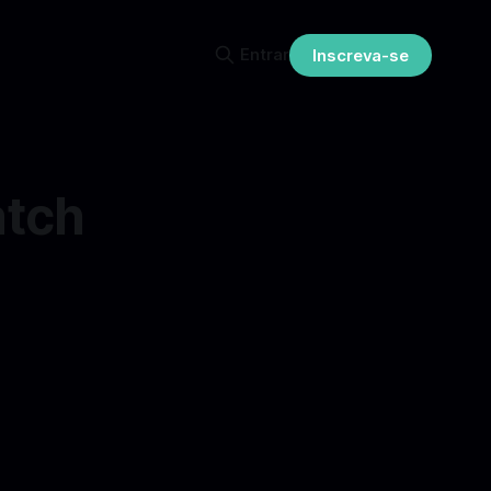
Entrar
Inscreva-se
atch