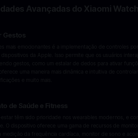
idades Avançadas do Xiaomi Watc
r Gestos
s mais emocionantes é a implementação de controles por 
s dispositivos da Apple. Isso permite que os usuários inter
endo gestos, como um estalar de dedos para ativar funç
erece uma maneira mais dinâmica e intuitiva de controlar
ficações e muito mais.
o de Saúde e Fitness
estar têm sido prioridade nos wearables modernos, e co
te. O dispositivo oferece uma gama de recursos de monit
 a medição da frequência cardíaca, monitor de sono e a