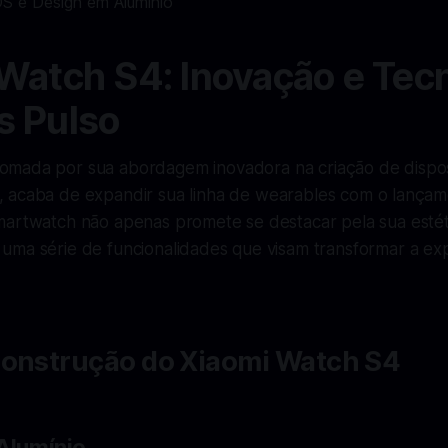
Watch S4: Inovação e Tec
s Pulso
nomada por sua abordagem inovadora na criação de dispos
s, acaba de expandir sua linha de wearables com o lança
martwatch não apenas promete se destacar pela sua estét
uma série de funcionalidades que visam transformar a ex
Construção do Xiaomi Watch S4
 Alumínio