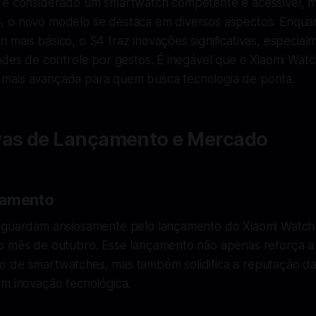
 é considerado um smartwatch competente e acessível, 
 o novo modelo se destaca em diversos aspectos. Enqua
mais básico, o S4 traz inovações significativas, especial
ades de controle por gestos. É inegável que o Xiaomi Watc
mais avançada para quem busca tecnologia de ponta.
vas de Lançamento e Mercado
çamento
aguardam ansiosamente pelo lançamento do Xiaomi Watch 
o mês de outubro. Esse lançamento não apenas reforça a
 de smartwatches, mas também solidifica a reputação d
em inovação tecnológica.