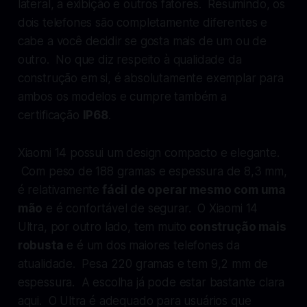
lateral, a exibição e outros fatores. Resumindo, os
dois telefones são completamente diferentes e
cabe a você decidir se gosta mais de um ou de
outro. No que diz respeito à qualidade da
construção em si, é absolutamente exemplar para
ambos os modelos e cumpre também a
certificação
IP68
.
Xiaomi 14 possui um design compacto e elegante.
Com peso de 188 gramas e espessura de 8,3 mm,
é relativamente
fácil de operar mesmo com uma
mão
e é confortável de segurar. O Xiaomi 14
Ultra, por outro lado, tem muito
construção mais
robusta
e é um dos maiores telefones da
atualidade. Pesa 220 gramas e tem 9,2 mm de
espessura. A escolha já pode estar bastante clara
aqui. O Ultra é adequado para usuários que