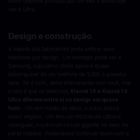
como telefone principal por um mês e ainda hoje
uso o Ultra.
Design e construção
A maioria dos fabricantes tenta unificar seus
telefones por design. Um exemplo pode ser a
Samsung, cujo carro-chefe agora é quase
indistinguível de um telefone de 5.000 à primeira
vista. Se é bom, deixo inteiramente com você, mas
o fato é que os telefones
Xiaomi 14 e Xiaomi 14
Ultra diferem entre si no design em quase
tudo
. Um tem fundo de vidro, o outro possui
couro vegano. Um tem um módulo de câmera
retangular, o outro um círculo gigante no meio da
parte traseira. Poderíamos continuar assim com a