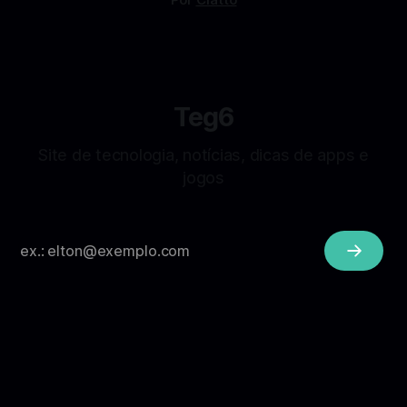
Teg6
Site de tecnologia, notícias, dicas de apps e
jogos