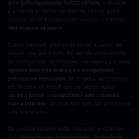
erro (principalmente 0x800705b9)
, a situação
é a mesma ao tentar novamente. Depois que a
atualização for instalada com sucesso, o chamado
tela branca da morte
.
Contar funciona, você pode mover o cursor do
mouse, mas isso é tudo. Em vez de um assistente
de configuração do Windows, ele espera por você
apenas uma tela branca e o computador
precisa ser reiniciado
. No entanto, aprendemos
em fóruns e no Reddit que por algum motivo
ajuda a iniciar o computador sem conexão
com a internet
. Se você fizer isso, não encontrará
uma tela branca.
Os usuários também estão relatando problemas
com
despertando o computador do modo de