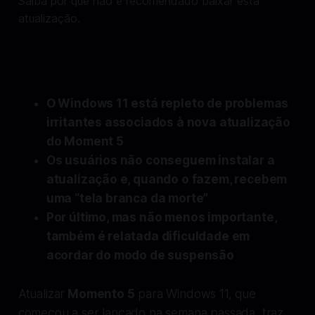
O Windows 11 está repleto de problemas
irritantes associados à nova atualização
do Moment 5
Os usuários não conseguem instalar a
atualização e, quando o fazem, recebem
uma “tela branca da morte”
Por último, mas não menos importante,
também é relatada dificuldade em
acordar do modo de suspensão
Atualizar
Momento 5
para Windows 11, que
começou a ser lançado na semana passada, traz