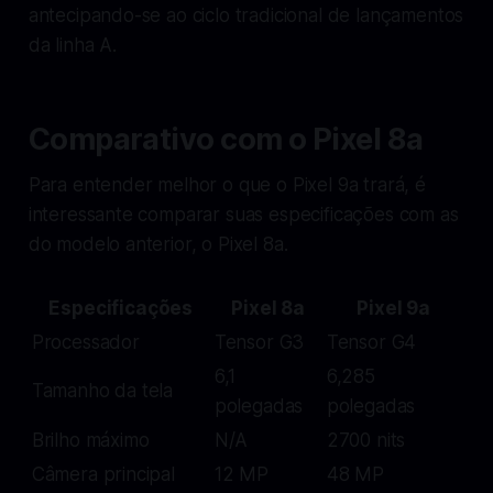
antecipando-se ao ciclo tradicional de lançamentos
da linha A.
Comparativo com o Pixel 8a
Para entender melhor o que o Pixel 9a trará, é
interessante comparar suas especificações com as
do modelo anterior, o Pixel 8a.
Especificações
Pixel 8a
Pixel 9a
Processador
Tensor G3
Tensor G4
6,1
6,285
Tamanho da tela
polegadas
polegadas
Brilho máximo
N/A
2700 nits
Câmera principal
12 MP
48 MP