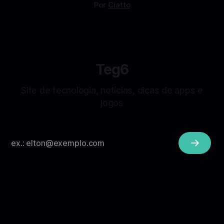
Por
Ciatto
Teg6
Site de tecnologia, notícias, dicas de apps e
jogos