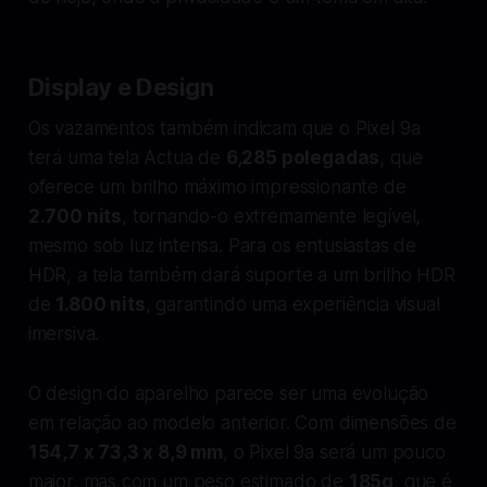
Display e Design
Os vazamentos também indicam que o Pixel 9a
terá uma tela Actua de
6,285 polegadas
, que
oferece um brilho máximo impressionante de
2.700 nits
, tornando-o extremamente legível,
mesmo sob luz intensa. Para os entusiastas de
HDR, a tela também dará suporte a um brilho HDR
de
1.800 nits
, garantindo uma experiência visual
imersiva.
O design do aparelho parece ser uma evolução
em relação ao modelo anterior. Com dimensões de
154,7 x 73,3 x 8,9 mm
, o Pixel 9a será um pouco
maior, mas com um peso estimado de
185g
, que é