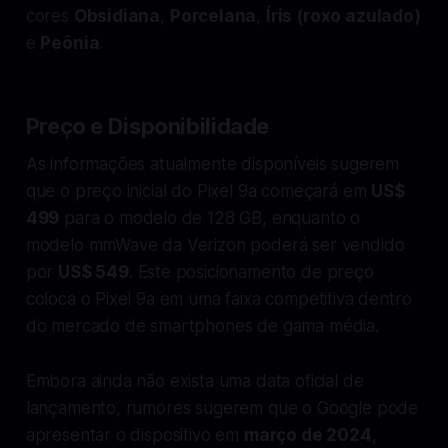
cores
Obsidiana
,
Porcelana
,
Íris (roxo azulado)
e
Peônia
.
Preço e Disponibilidade
As informações atualmente disponíveis sugerem
que o preço inicial do Pixel 9a começará em
US$
499
para o modelo de 128 GB, enquanto o
modelo mmWave da Verizon poderá ser vendido
por
US$ 549
. Este posicionamento de preço
coloca o Pixel 9a em uma faixa competitiva dentro
do mercado de smartphones de gama média.
Embora ainda não exista uma data oficial de
lançamento, rumores sugerem que o Google pode
apresentar o dispositivo em
março de 2024
,