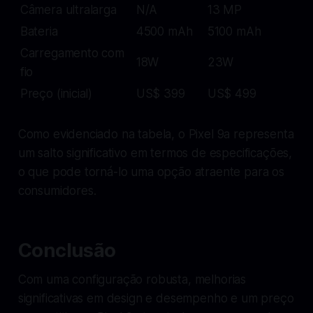
Câmera ultralarga
N/A
13 MP
Bateria
4500 mAh
5100 mAh
Carregamento com
18W
23W
fio
Preço (inicial)
US$ 399
US$ 499
Como evidenciado na tabela, o Pixel 9a representa
um salto significativo em termos de especificações,
o que pode torná-lo uma opção atraente para os
consumidores.
Conclusão
Com uma configuração robusta, melhorias
significativas em design e desempenho e um preço