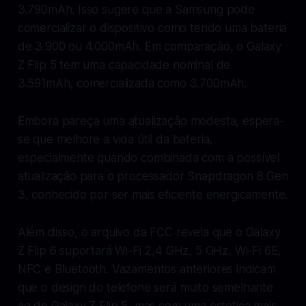
3.790mAh. Isso sugere que a Samsung pode
comercializar o dispositivo como tendo uma bateria
de 3.900 ou 4.000mAh. Em comparação, o Galaxy
Z Flip 5 tem uma capacidade nominal de
3.591mAh, comercializada como 3.700mAh.
Embora pareça uma atualização modesta, espera-
se que melhore a vida útil da bateria,
especialmente quando combinada com a possível
atualização para o processador Snapdragon 8 Gen
3, conhecido por ser mais eficiente energicamente.
Além disso, o arquivo da FCC revela que o Galaxy
Z Flip 6 suportará Wi-Fi 2,4 GHz, 5 GHz, Wi-Fi 6E,
NFC e Bluetooth. Vazamentos anteriores indicam
que o design do telefone será muito semelhante
ao do Galaxy Z Flip 5, mas com uma estética mais