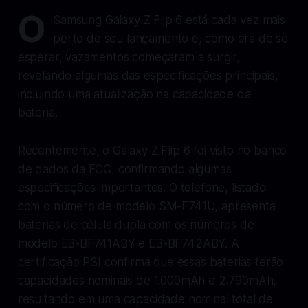
O
Samsung Galaxy Z Flip 6 está cada vez mais
perto de seu lançamento e, como era de se
esperar, vazamentos começaram a surgir,
revelando algumas das especificações principais,
incluindo uma atualização na capacidade da
bateria.
Recentemente, o Galaxy Z Flip 6 foi visto no banco
de dados da FCC, confirmando algumas
especificações importantes. O telefone, listado
com o número de modelo SM-F741U, apresenta
baterias de célula dupla com os números de
modelo EB-BF741ABY e EB-BF742ABY. A
certificação PSI confirma que essas baterias terão
capacidades nominais de 1.000mAh e 2.790mAh,
resultando em uma capacidade nominal total de