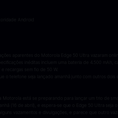
toridade Android
cações aparentes do Motorola Edge 50 Ultra vazaram onlin
ecificações inéditas incluem uma bateria de 4.500 mAh,
 e recargas sem fio de 50 W.
e o telefone seja lançado amanhã junto com outros dois d
 Motorola está se preparando para lançar um trio de sm
nhã (16 de abril), e espera-se que o Edge 50 Ultra seja 
alguns vazamentos e divulgações, e parece que outro va