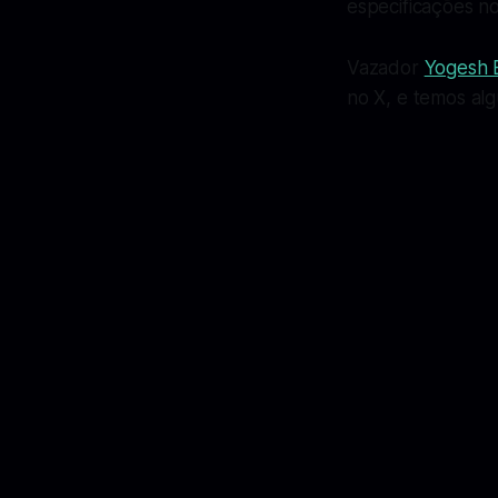
especificações no
Vazador
Yogesh 
no X, e temos alg