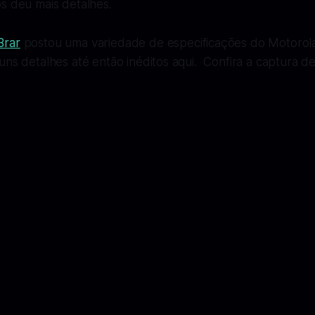
s deu mais detalhes.
Brar
postou uma variedade de especificações do Motorola
uns detalhes até então inéditos aqui. Confira a captura de