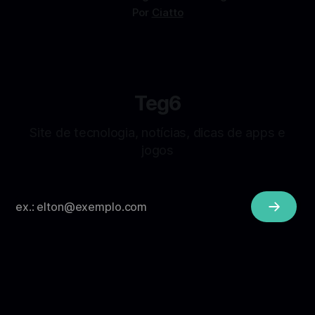
Por
Ciatto
Teg6
Site de tecnologia, notícias, dicas de apps e
jogos