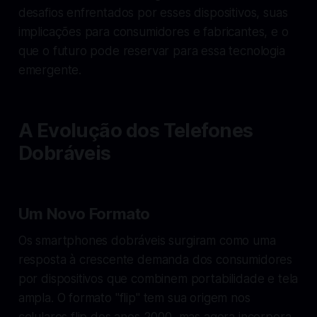
desafios enfrentados por esses dispositivos, suas
implicações para consumidores e fabricantes, e o
que o futuro pode reservar para essa tecnologia
emergente.
A Evolução dos Telefones
Dobráveis
Um Novo Formato
Os smartphones dobráveis surgiram como uma
resposta à crescente demanda dos consumidores
por dispositivos que combinem portabilidade e tela
ampla. O formato "flip" tem sua origem nos
celulares flip dos anos 2000, mas agora incorpora