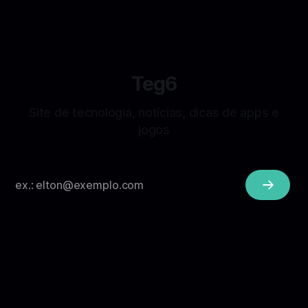
Teg6
Site de tecnologia, notícias, dicas de apps e
jogos