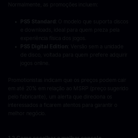
Normalmente, as promoções incluem:
PS5 Standard
: O modelo que suporta discos
e downloads, ideal para quem preza pela
experiência física dos jogos.
PS5 Digital Edition
: Versão sem a unidade
de disco, voltada para quem prefere adquirir
jogos online.
Promotionistas indicam que os preços podem cair
em até 20% em relação ao MSRP (preço sugerido
pelo fabricante), um alerta que direciona os
interessados a ficarem atentos para garantir o
melhor negócio.
1.2 Como escolher o melhor console