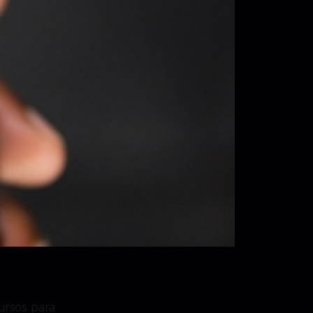
ursos para