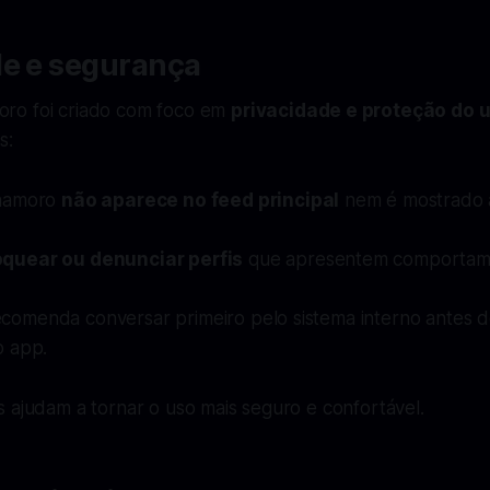
de e segurança
ro foi criado com foco em
privacidade e proteção do 
s:
 namoro
não aparece no feed principal
nem é mostrado 
.
oquear ou denunciar perfis
que apresentem comportam
comenda conversar primeiro pelo sistema interno antes 
o app.
 ajudam a tornar o uso mais seguro e confortável.