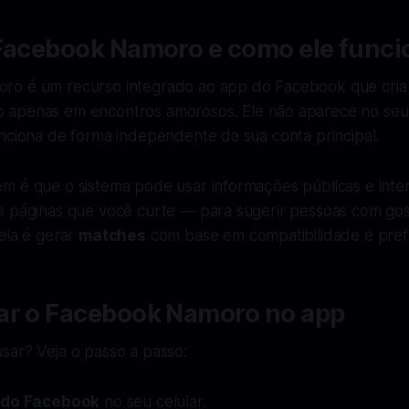
 Facebook Namoro e como ele funci
ro é um recurso integrado ao app do Facebook que cri
 apenas em encontros amorosos. Ele não aparece no seu
nciona de forma independente da sua conta principal.
m é que o sistema pode usar informações públicas e int
e páginas que você curte — para sugerir pessoas com gos
eia é gerar
matches
com base em compatibilidade e pref
ar o Facebook Namoro no app
sar? Veja o passo a passo:
 do Facebook
no seu celular.