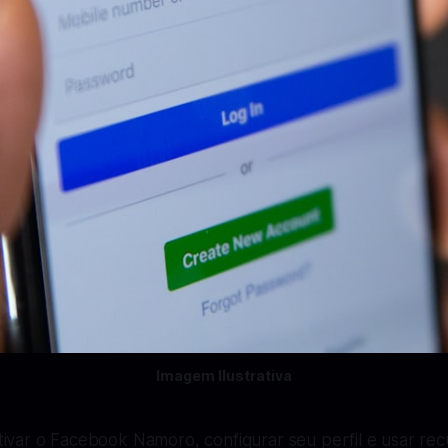
Imagem Ilustrativa
tivar o Facebook Namoro, configurar seu perfil e usar rec