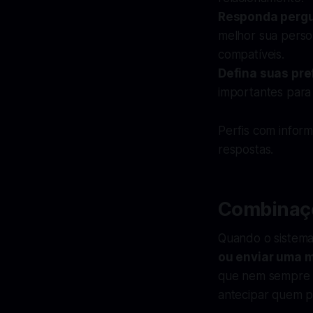
Responda pergu
melhor sua person
compatíveis.
Defina suas pre
importantes para 
Perfis com infor
respostas.
Combinaçõ
Quando o sistema
ou enviar uma 
que nem sempre é
antecipar quem p