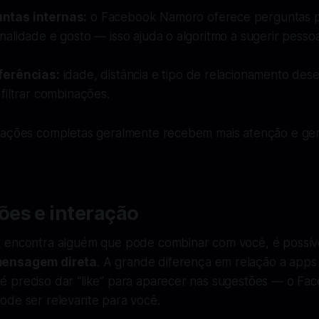
ntas internas:
o Facebook Namoro oferece perguntas 
alidade e gosto — isso ajuda o algoritmo a sugerir pesso
ferências:
idade, distância e tipo de relacionamento dese
filtrar combinações.
mações completas geralmente recebem mais atenção e ge
es e interação
 encontra alguém que pode combinar com você, é possív
mensagem direta
. A grande diferença em relação a apps 
 preciso dar “like” para aparecer nas sugestões — o Fac
ode ser relevante para você.