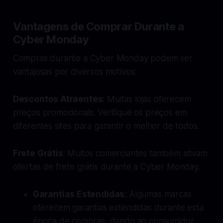
Vantagens de Comprar Durante a
Cyber Monday
Compras durante a Cyber Monday podem ser
vantajosas por diversos motivos:
Descontos Atraentes
: Muitas lojas oferecem
preços promocionais. Verifique os preços em
diferentes sites para garantir o melhor de todos.
Frete Grátis
: Muitos comerciantes também ativam
ofertas de frete grátis durante a Cyber Monday.
Garantias Estendidas
: Algumas marcas
oferecem garantias extendidas durante esta
época de compras, dando ao consumidor