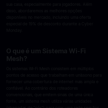
sua casa, especialmente para jogadores. Além
disso, abordaremos as melhores opções
disponíveis no mercado, incluindo uma oferta
especial de 19% de desconto durante a Cyber
Monday.
O que é um Sistema Wi-Fi
Mesh?
Os sistemas Wi-Fi Mesh consistem em múltiplos
pontos de acesso que trabalham em uníssono para
fornecer uma cobertura de internet mais ampla e
confiável. Ao contrário dos roteadores
convencionais, que emitem sinais de uma única
fonte, um sistema mesh utiliza várias unidades
(chamadas de "nós") para criar uma rede sem fios