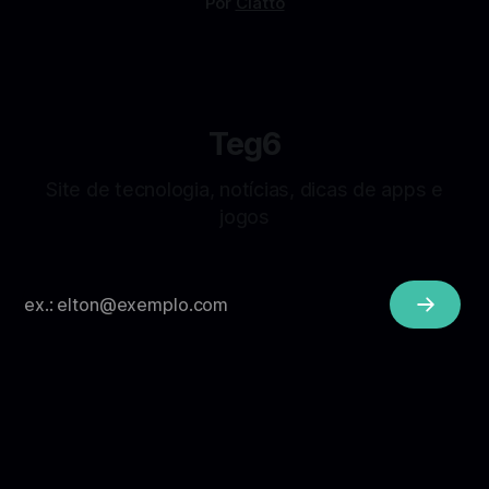
Por
Ciatto
Teg6
Site de tecnologia, notícias, dicas de apps e
jogos