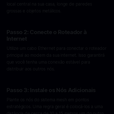
local central na sua casa, longe de paredes
grossas e objetos metálicos.
Passo 2: Conecte o Roteador à
Internet
Utilize um cabo Ethernet para conectar o roteador
principal ao modem da sua internet. Isso garantirá
que você tenha uma conexão estável para
distribuir aos outros nós.
Passo 3: Instale os Nós Adicionais
Plante os nós do sistema mesh em pontos
estratégicos. Uma regra geral é colocá-los a uma
distância de cerca de 10 a 15 metros um do outro.