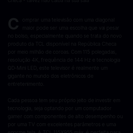
C
omprar uma televisão com uma diagonal
maior pode ser uma escolha que vai pesar
no bolso, especialmente quando se trata do novo
produto da TCL disponível na República Checa
por meio milhão de coroas. Com 115 polegadas,
resolução 4K, frequência de 144 Hz e tecnologia
QD-Mini LED, este televisor é realmente um
gigante no mundo dos eletrônicos de
entretenimento.
Cada pessoa tem seu próprio jeito de investir em
tecnologia, seja optando por um computador
gamer com componentes de alto desempenho ou
por uma TV com excelentes parâmetros e uma
enorme tela. A TCL 115X955 máx. é perfeita para