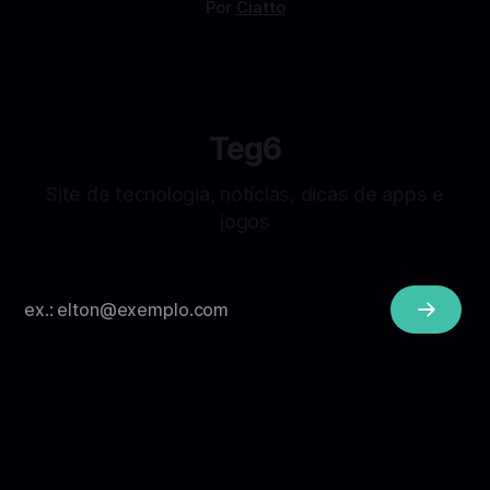
Por
Ciatto
Teg6
Site de tecnologia, notícias, dicas de apps e
jogos