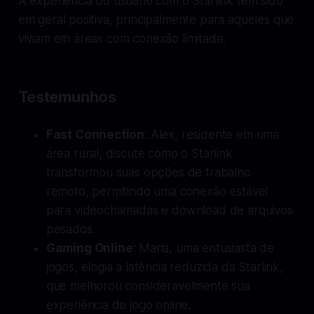
A experiência do usuário com o Starlink tem sido
em geral positiva, principalmente para aqueles que
viviam em áreas com conexão limitada.
Testemunhos
Fast Connection
: Alex, residente em uma
área rural, discute como o Starlink
transformou suas opções de trabalho
remoto, permitindo uma conexão estável
para videochamadas e download de arquivos
pesados.
Gaming Online
: Maria, uma entusiasta de
jogos, elogia a latência reduzida da Starlink,
que melhorou consideravelmente sua
experiência de jogo online.