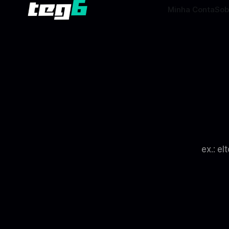
Minha Conta
Sob