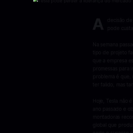
A
decisão de
pode custa
Na semana passa
tipo de projeto 
que a empresa es
promessas para im
problema é que, 
ter falido, mas 
Hoje, Tesla não é
ano passado e obt
montadoras recom
global que produ