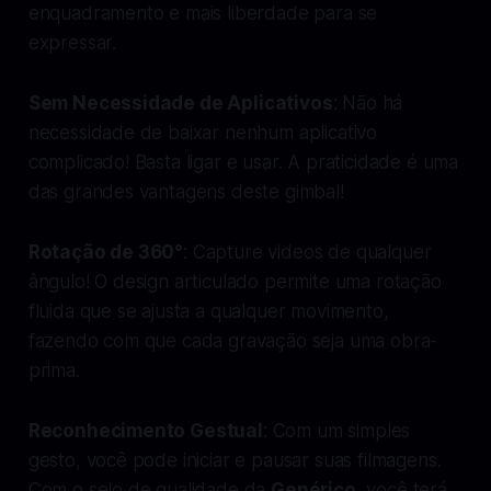
enquadramento e mais liberdade para se
expressar.
Sem Necessidade de Aplicativos
: Não há
necessidade de baixar nenhum aplicativo
complicado! Basta ligar e usar. A praticidade é uma
das grandes vantagens deste gimbal!
Rotação de 360°
: Capture videos de qualquer
ângulo! O design articulado permite uma rotação
fluida que se ajusta a qualquer movimento,
fazendo com que cada gravação seja uma obra-
prima.
Reconhecimento Gestual
: Com um simples
gesto, você pode iniciar e pausar suas filmagens.
Com o selo de qualidade da
Genérico
, você terá