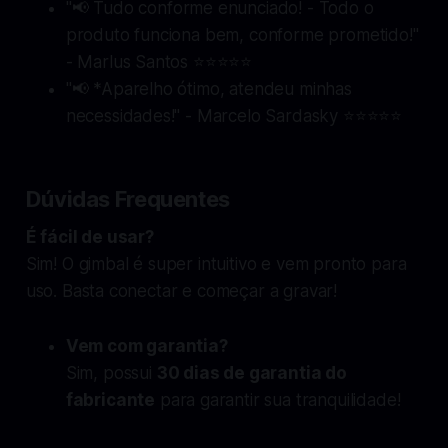
"📢
Tudo conforme enunciado!
- Todo o
produto funciona bem, conforme prometido!"
- Marlus Santos ⭐⭐⭐⭐⭐
"📢 *Aparelho ótimo, atendeu minhas
necessidades!" - Marcelo Sardasky ⭐⭐⭐⭐⭐
Dúvidas Frequentes
É fácil de usar?
Sim! O gimbal é super intuitivo e vem pronto para
uso. Basta conectar e começar a gravar!
Vem com garantia?
Sim, possui
30 dias de garantia do
fabricante
para garantir sua tranquilidade!