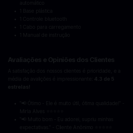
automático
1 Base plástica
1 Controle bluetooth
1 Cabo para carregamento
1 Manual de instrução
Avaliações e Opiniões dos Clientes
A satisfação dos nossos clientes é prioridade, e a
média de avalições é impressionante:
4.3 de 5
estrelas!
"📢
Ótimo
- Ele é muito útil, ótima qualidade!" -
Mirla Alves ⭐⭐⭐⭐⭐
"📢
Muito bom
- Eu adorei, supriu minhas
expectativas." - Cliente Anônimo ⭐⭐⭐⭐⭐