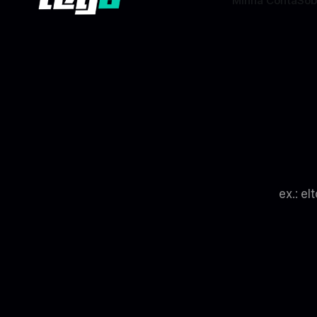
Minha Conta
Sob