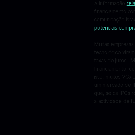
A informação
rel
financiamento co
comunicação isra
potenciais compr
Muitas empresas 
tecnológico vira
taxas de juros. 
financiamento, c
isso, muitos VCs
um mercado de IPO
que, se os IPOs 
a actividade de f