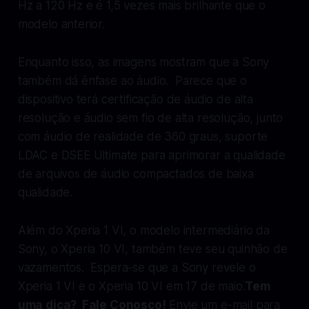
Hz a 120 Hz e é 1,5 vezes mais brilhante que o
modelo anterior.
Enquanto isso, as imagens mostram que a Sony
também dá ênfase ao áudio. Parece que o
dispositivo terá certificação de áudio de alta
resolução e áudio sem fio de alta resolução, junto
com áudio de realidade de 360 ​​​​graus, suporte
LDAC e DSEE Ultimate para aprimorar a qualidade
de arquivos de áudio compactados de baixa
qualidade.
Além do Xperia 1 VI, o modelo intermediário da
Sony, o Xperia 10 VI, também teve seu quinhão de
vazamentos. Espera-se que a Sony revele o
Xperia 1 VI e o Xperia 10 VI em 17 de maio.
Tem
uma dica? Fale Conosco!
Envie um e-mail para