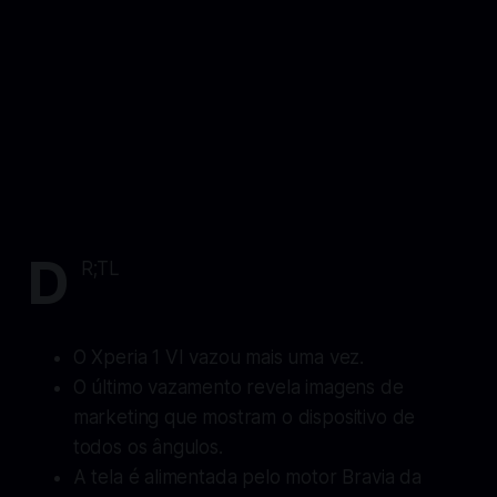
D
R;TL
O Xperia 1 VI vazou mais uma vez.
O último vazamento revela imagens de
marketing que mostram o dispositivo de
todos os ângulos.
A tela é alimentada pelo motor Bravia da