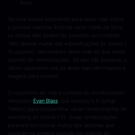
Sony.
Se você estava esperando para saber mais sobre
o próximo telefone Android carro-chefe da Sony,
os últimos dias devem ter parecido um turbilhão.
Não apenas muitas das especificações do Xperia 1
VI vazaram, mas também vimos mais do que nosso
quinhão de renderizações. Se isso não bastasse, o
último vazamento nos dá ainda mais informações e
imagens para conferir.
O vazamento de hoje é cortesia de um informante
renomado
Evan Blass
, que acessou o X (antigo
Twitter) para compartilhar várias renderizações de
marketing do Xperia 1 VI. Essas renderizações
parecem corroborar muitos dos detalhes que
surgiram na semana passada em relação ao