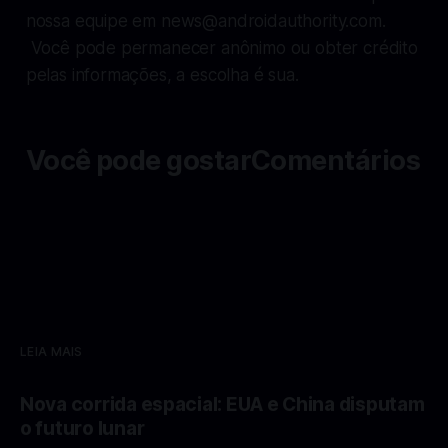
nossa equipe em
news@androidauthority.com
.
Você pode permanecer anônimo ou obter crédito
pelas informações, a escolha é sua.
Você pode gostarComentários
LEIA MAIS
Nova corrida espacial: EUA e China disputam
o futuro lunar