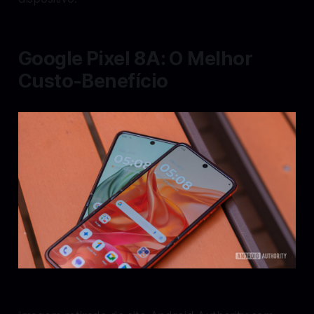
Google Pixel 8A: O Melhor
Custo-Benefício