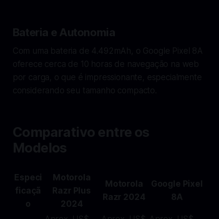
Bateria e Autonomia
Com uma bateria de 4.492mAh, o Google Pixel 8A
oferece cerca de 10 horas de navegação na web
por carga, o que é impressionante, especialmente
considerando seu tamanho compacto.
Comparativo entre os
Modelos
Especi
Motorola
Motorola
Google Pixel
ficaçã
Razr Plus
Razr 2024
8A
o
2024
Aprox. US$
Aprox. US$
Aprox. US$