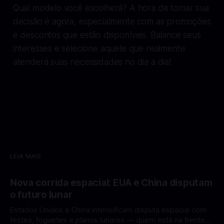
Qual modelo você escolherá? A hora de tomar sua
decisão é agora, especialmente com as promoções
e descontos que estão disponíveis. Balance seus
interesses e selecione aquele que realmente
atenderá suas necessidades no dia a dia!
LEIA MAIS
Nova corrida espacial: EUA e China disputam
o futuro lunar
Estados Unidos e China intensificam disputa espacial com
testes, foguetes e planos lunares — quem está na frente