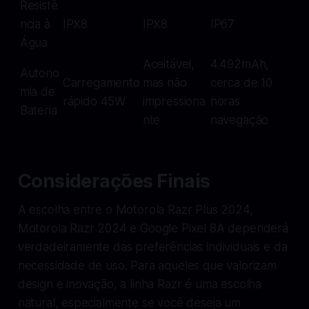
Resistê
ncia à
IPX8
IPX8
IP67
Água
Aceitável,
4.492mAh,
Autono
Carregamento
mas não
cerca de 10
mia de
rápido 45W
impressiona
horas
Bateria
nte
navegação
Considerações Finais
A escolha entre o Motorola Razr Plus 2024,
Motorola Razr 2024 e Google Pixel 8A dependerá
verdadeiramente das preferências individuais e da
necessidade de uso. Para aqueles que valorizam
design e inovação, a linha Razr é uma escolha
natural, especialmente se você deseja um