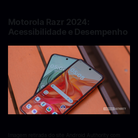
Motorola Razr 2024:
Acessibilidade e Desempenho
Imagem retirada do site Android Authority com