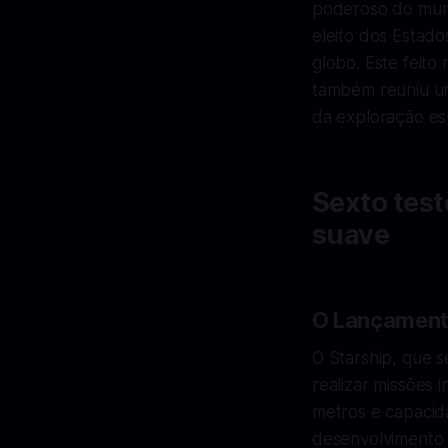
poderoso do mu
eleito dos Estad
globo. Este feito
também reuniu um
da exploração es
Sexto test
suave
O Lançamento
O Starship, que s
realizar missões 
metros e capacid
desenvolvimento 