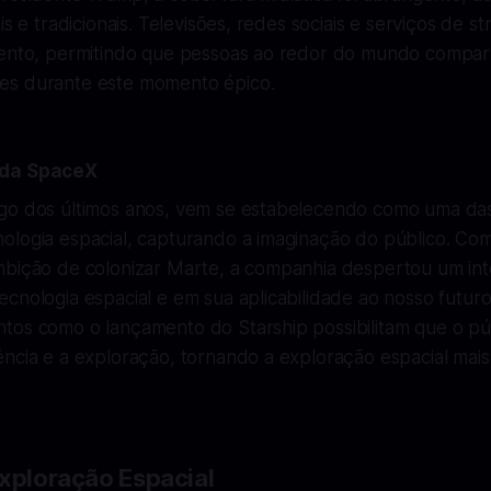
is e tradicionais. Televisões, redes sociais e serviços de s
vento, permitindo que pessoas ao redor do mundo compar
es durante este momento épico.
 da SpaceX
go dos últimos anos, vem se estabelecendo como uma das 
ologia espacial, capturando a imaginação do público. Com
mbição de colonizar Marte, a companhia despertou um in
cnologia espacial e em sua aplicabilidade ao nosso futur
tos como o lançamento do Starship possibilitam que o púb
ncia e a exploração, tornando a exploração espacial mais
Exploração Espacial