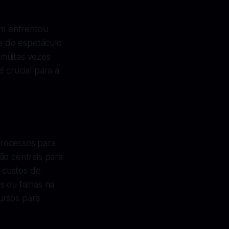
ém enfrentou
te do espetáculo
 muitas vezes
 crucial para a
processos para
ão centrais para
 custos de
s ou falhas na
ursos para