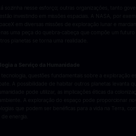
á sozinha nesse esforço; outras organizações, tanto gov
 estão investindo em missões espaciais. A NASA, por exem
paceX em diversas missões de exploração lunar e marcia
penas uma peça do quebra-cabeça que compõe um futuro 
tros planetas se torna uma realidade.
logia a Serviço da Humanidade
tecnologia, questões fundamentais sobre a exploração es
te. A possibilidade de habitar outros planetas levanta q
manidade pode utilizar, as implicações éticas da colonizaç
ambiente. A exploração do espaço pode proporcionar no
nologias que podem ser benéficas para a vida na Terra, c
s de energia.