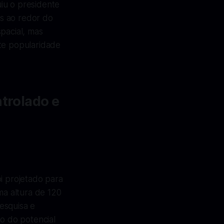
uiu o presidente
s ao redor do
pacial, mas
nte popularidade
ntrolado e
i projetado para
ma altura de 120
esquisa e
o do potencial