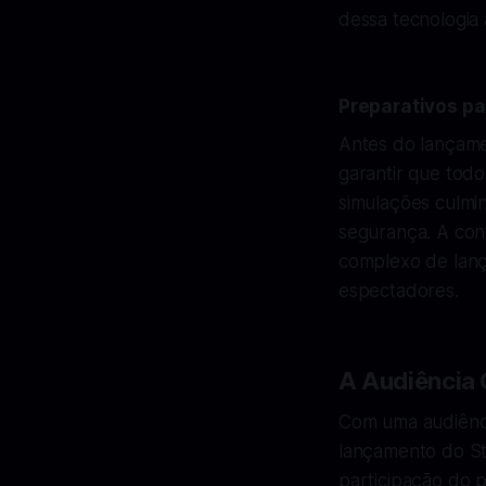
dessa tecnologia
Preparativos p
Antes do lançame
garantir que todo
simulações culmin
segurança. A con
complexo de lanç
espectadores.
A Audiência 
Com uma audiênci
lançamento do Sta
participação do p