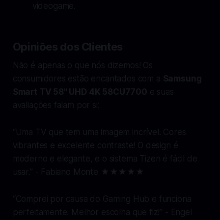
videogame.
Opiniões dos Clientes
Não é apenas o que nós dizemos! Os
consumidores estão encantados com a
Samsung
Smart TV 58" UHD 4K 58CU7700
e suas
avaliações falam por si:
“Uma TV que tem uma imagem incrível. Cores
vibrantes e excelente contraste! O design é
moderno e elegante, e o sistema Tizen é fácil de
usar.”
- Fabiano Monte ★★★★★
“Comprei por causa do Gaming Hub e funciona
perfeitamente. Melhor escolha que fiz!”
- Engel