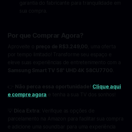
garantia do fabricante para tranquilidade em
sua compra.
Por que Comprar Agora?
Aproveite o
preço de R$3.249,00
, uma oferta
por tempo limitado! Transforme seu espaço e
eleve suas experiências de entretenimento com a
Samsung Smart TV 58" UHD 4K 58CU7700
.
👉
Não perca essa oportunidade!
Clique aqui
e compre agora
e tenha a sua TV dos sonhos!
💡
Dica Extra
: Verifique as opções de
parcelamento na Amazon para facilitar sua compra
e adicione uma soundbar para uma experiência