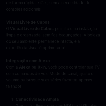
de forma rápida e fácil, sem a necessidade de
consoles adicionais.
Visual Livre de Cabos
:
O
Visual Livre de Cabos
permite uma instalação
limpa e organizada, sem fios bagunçados. A beleza
do seu ambiente permanece intacta, e a
experiência visual é aprimorada!
Integração com Alexa
:
Com a
Alexa built-in
, você pode controlar sua TV
com comandos de voz. Mude de canal, ajuste o
volume ou busque suas séries favoritas apenas
falando!
Conectividade Ampla
:
Graças às diversas portas HDMI e USB, além