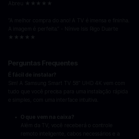
Abreu ★★★★★
“A melhor compra do ano! A TV é imensa e fininha.
A imagem é perfeita.”
- Nínive Isis Rigo Duarte
★★★★★
Perguntas Frequentes
É fácil de instalar?
Sim! A Samsung Smart TV 58" UHD 4K vem com
tudo que você precisa para uma instalação rápida
e simples, com uma interface intuitiva.
O que vem na caixa?
Além da TV, você receberá o controle
remoto inteligente, cabos necessários e a