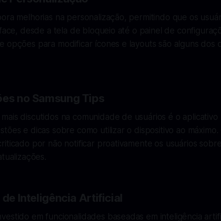
pora melhorias na personalização, permitindo que os usuá
rface, desde a tela de bloqueio até o painel de configuraç
e opções para modificar ícones e layouts são alguns dos
ões no Samsung Tips
mais discutidos na comunidade de usuários é o aplicativo
tões e dicas sobre como utilizar o dispositivo ao máximo
iticado por não notificar proativamente os usuários sobr
atualizações.
de Inteligência Artificial
estido em funcionalidades baseadas em inteligência artifi