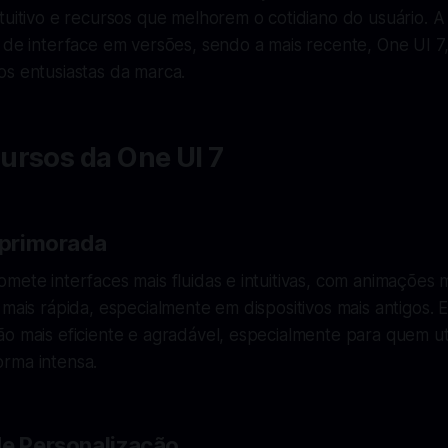
tuitivo e recursos que melhorem o cotidiano do usuário. 
 de interface em versões, sendo a mais recente, One UI 7
os entusiastas da marca.
ursos da One UI 7
 Aprimorada
mete interfaces mais fluidas e intuitivas, com animações
 mais rápida, especialmente em dispositivos mais antigos.
o mais eficiente e agradável, especialmente para quem uti
rma intensa.
de Personalização