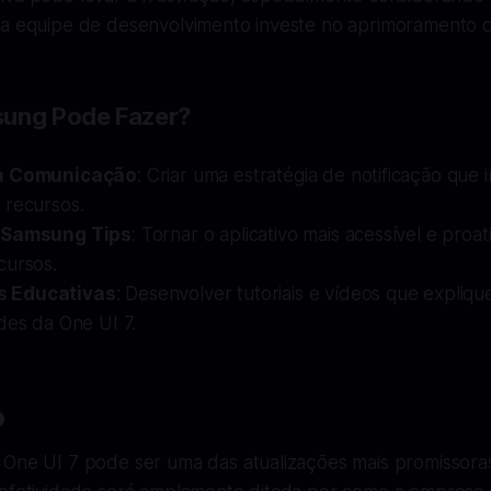
 a equipe de desenvolvimento investe no aprimoramento d
sung Pode Fazer?
 a Comunicação
: Criar uma estratégia de notificação que 
 recursos.
 Samsung Tips
: Tornar o aplicativo mais acessível e proa
cursos.
 Educativas
: Desenvolver tutoriais e vídeos que expliq
des da One UI 7.
o
 One UI 7 pode ser uma das atualizações mais promissor