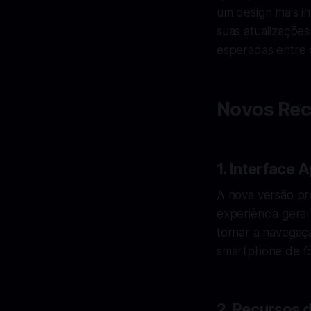
um design mais in
suas atualizações
esperadas entre 
Novos Rec
1. Interface
A nova versão pro
experiência geral
tornar a navegaçã
smartphone de fo
2. Recursos 