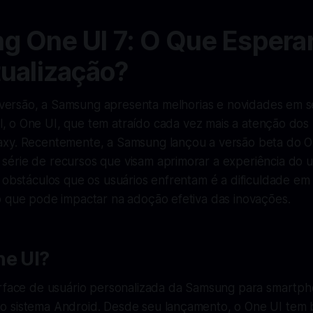
 One UI 7: O Que Esperar
ualização?
versão, a Samsung apresenta melhorias e novidades em s
l, o One UI, que tem atraído cada vez mais a atenção dos
xy. Recentemente, a Samsung lançou a versão beta do O
érie de recursos que visam aprimorar a experiência do u
 obstáculos que os usuários enfrentam é a dificuldade em
o que pode impactar na adoção efetiva das inovações.
ne UI?
erface de usuário personalizada da Samsung para smartph
 sistema Android. Desde seu lançamento, o One UI tem 