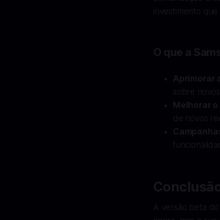
investimento que
O que a Sam
Aprimorar
sobre novos
Melhorar o
de novos re
Campanhas
funcionalida
Conclusã
A versão beta do