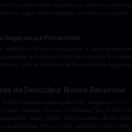
ne UI 7 promete trazer recursos que utilizam IA para otimi
teria e sugerir ações baseadas nos hábitos do usuário.
a Segurança e Privacidade
es desafios em termos de segurança, a Samsung impleme
 privacidade que proporcionam maior controle aos usuár
ilizados, além de melhorias nas ferramentas de segurança 
dade de Descobrir Novos Recursos
 pontos levantados pelos usuários em relação ao One UI 7
es novos recursos. No caso do Samsung Tips, embora exi
para explorar novas opções, muitos usuários não são proa
suas existências. Por outro lado, aplicativos como o Pixel