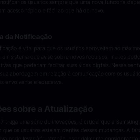
notificar os usuários sempre que uma nova funcionalidade
m acesso rápido e fácil ao que há de novo.
a da Notificação
ficação é vital para que os usuários aproveitem ao máximo
m um sistema que avise sobre novos recursos, muitos po
ativas que poderiam facilitar suas vidas digitais. Nesse sen
 sua abordagem em relação à comunicação com os usuário
is envolvente e educativa.
es sobre a Atualização
7 traga uma série de inovações, é crucial que a Samsung
ir que os usuários estejam cientes dessas mudanças. A fal
iva pode levar à frustração, especialmente considerando