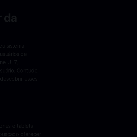
 da
eu sistema
 usuários de
ne UI 7,
suário. Contudo,
 descobrir esses
ones e tablets
buscado oferecer