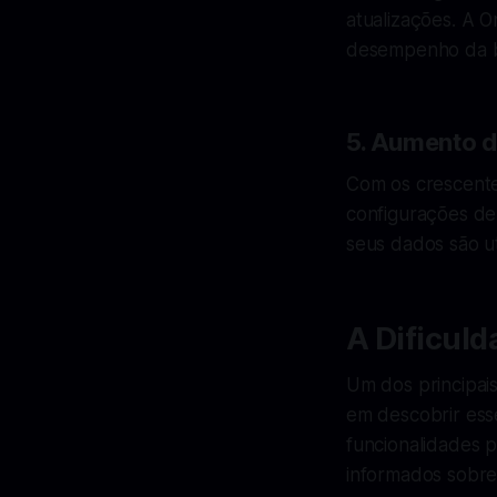
atualizações. A O
desempenho da ba
5. Aumento d
Com os crescent
configurações de
seus dados são ut
A Dificul
Um dos principais
em descobrir ess
funcionalidades 
informados sobre 