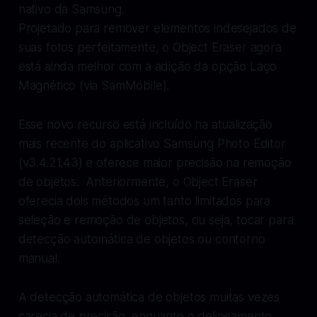
nativo da Samsung.
Projetado para remover elementos indesejados de
suas fotos perfeitamente, o Object Eraser agora
está ainda melhor com a adição da opção Laço
Magnético (via
SamMobile
).
Esse novo recurso está incluído na atualização
mais recente do aplicativo Samsung Photo Editor
(v3.4.21.43) e oferece maior precisão na remoção
de objetos. Anteriormente, o Object Eraser
oferecia dois métodos um tanto limitados para
seleção e remoção de objetos, ou seja, tocar para
detecção automática de objetos ou contorno
manual.
A detecção automática de objetos muitas vezes
carecia de precisão, enquanto o delineamento