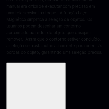
manual era difícil de executar com precisão em
uma tela sensível ao toque. A função Laço
Magnético simplifica a seleção de objetos. Os
usuários podem desenhar um contorno
aproximado ao redor do objeto que desejam
remover. Assim que o contorno estiver concluído,
a seleção se ajusta automaticamente para aderir às
bordas do objeto, garantindo uma seleção precisa.