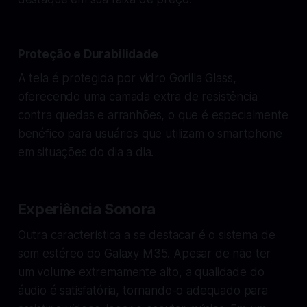
Proteção e Durabilidade
A tela é protegida por vidro Gorilla Glass,
oferecendo uma camada extra de resistência
contra quedas e arranhões, o que é especialmente
benéfico para usuários que utilizam o smartphone
em situações do dia a dia.
Experiência Sonora
Outra característica a se destacar é o sistema de
som estéreo do Galaxy M35. Apesar de não ter
um volume extremamente alto, a qualidade do
áudio é satisfatória, tornando-o adequado para