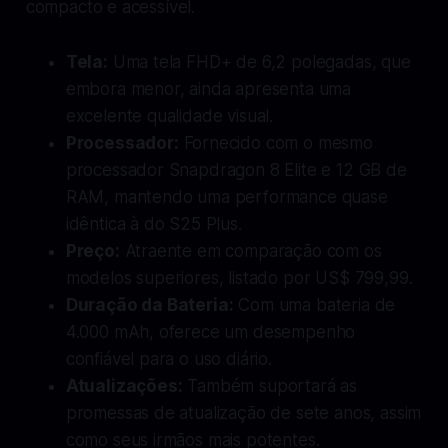
compacto e acessível.
Tela:
Uma tela FHD+ de 6,2 polegadas, que
embora menor, ainda apresenta uma
excelente qualidade visual.
Processador:
Fornecido com o mesmo
processador Snapdragon 8 Elite e 12 GB de
RAM, mantendo uma performance quase
idêntica à do S25 Plus.
Preço:
Atraente em comparação com os
modelos superiores, listado por US$ 799,99.
Duração da Bateria:
Com uma bateria de
4.000 mAh, oferece um desempenho
confiável para o uso diário.
Atualizações:
Também suportará as
promessas de atualização de sete anos, assim
como seus irmãos mais potentes.