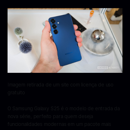
Imagem retirada de um site com licença de uso
gratuito
O Samsung Galaxy S25 é o modelo de entrada da
nova série, perfeito para quem deseja
funcionalidades modernas em um pacote mais