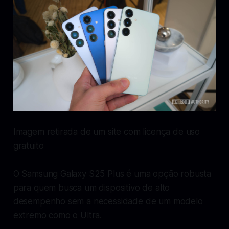
Imagem retirada de um site com licença de uso
gratuito
O Samsung Galaxy S25 Plus é uma opção robusta
para quem busca um dispositivo de alto
desempenho sem a necessidade de um modelo
extremo como o Ultra.