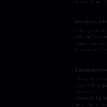
permitindo um ma
Materiais e E
O Galaxy S25 Edg
acabamento prate
premium não só c
durabilidade e re
Câmeras Ino
Um aspecto que d
Galaxy S25 Edge.
três câmeras tra
retrocesso à prim
nível, com recur