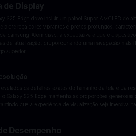
 de Display
axy S25 Edge deve incluir um painel Super AMOLED de alt
ela ofereça cores vibrantes e pretos profundos, caracterí
da Samsung. Além disso, a expectativa é que o dispositivo
axas de atualização, proporcionando uma navegação mais f
go superior.
esolução
revelados os detalhes exatos do tamanho da tela e da res
e o Galaxy S25 Edge mantenha as proporções generosas 
antindo que a experiência de visualização seja imersiva pa
 de Desempenho