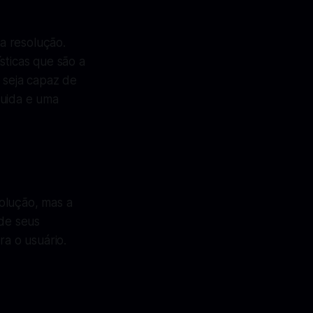
a resolução.
sticas que são a
 seja capaz de
luida e uma
olução, mas a
de seus
ra o usuário.