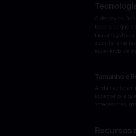
Tecnologia
O display do Gal
Espera-se que a t
marca registrada 
suportar altas t
experiência de jo
Tamanho e R
Ainda não foram 
expectativa é qu
antecessores, gar
Recursos