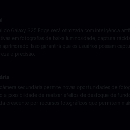
al
l do Galaxy S25 Edge será otimizada com inteligência artifi
cativas em fotografias de baixa luminosidade, captura rápi
aprimorado. Isso garantirá que os usuários possam capt
reza e precisão.
ária
câmera secundária permite novas oportunidades de foto
 a possibilidade de realizar efeitos de desfoque de fundo
a crescente por recursos fotográficos que permitem maior