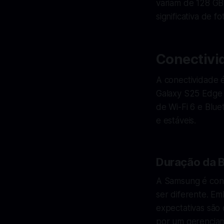
variam de 128 GB
significativa de fo
Conectivid
A conectividade 
Galaxy S25 Edge n
de Wi-Fi 6 e Blue
e estáveis.
Duração da B
A Samsung é conh
ser diferente. Em
expectativas são
por um gerenciam