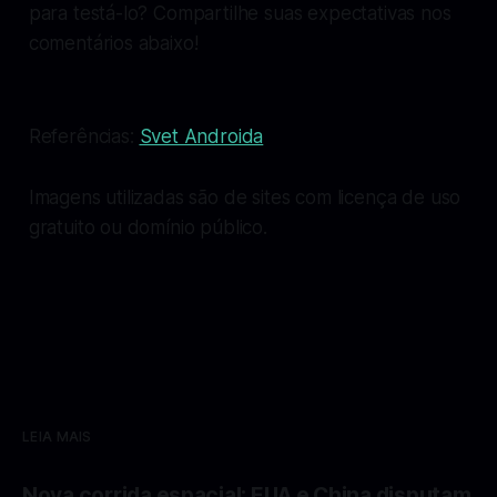
para testá-lo? Compartilhe suas expectativas nos
comentários abaixo!
Referências:
Svet Androida
Imagens utilizadas são de sites com licença de uso
gratuito ou domínio público.
LEIA MAIS
Nova corrida espacial: EUA e China disputam