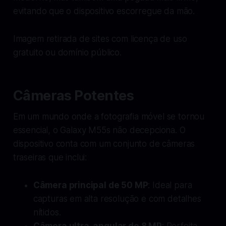
evitando que o dispositivo escorregue da mão.
Imagem retirada de sites com licença de uso
gratuito ou domínio público.
Câmeras Potentes
Em um mundo onde a fotografia móvel se tornou
essencial, o Galaxy M55s não decepciona. O
dispositivo conta com um conjunto de câmeras
traseiras que inclui:
Câmera principal de 50 MP
: Ideal para
capturas em alta resolução e com detalhes
nítidos.
Câmera ultra-angular de 8 MP
: Perfeita