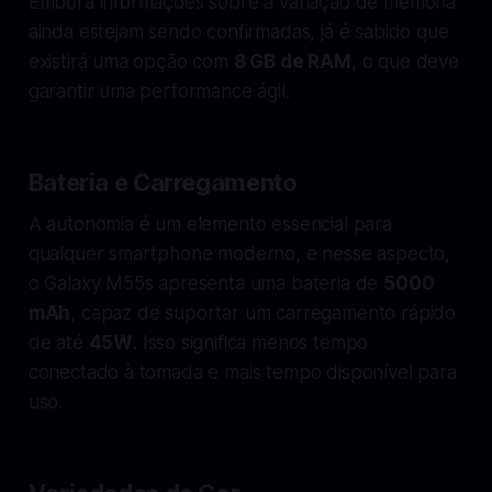
Embora informações sobre a variação de memória
ainda estejam sendo confirmadas, já é sabido que
existirá uma opção com
8 GB de RAM
, o que deve
garantir uma performance ágil.
Bateria e Carregamento
A autonomia é um elemento essencial para
qualquer smartphone moderno, e nesse aspecto,
o Galaxy M55s apresenta uma bateria de
5000
mAh
, capaz de suportar um carregamento rápido
de até
45W
. Isso significa menos tempo
conectado à tomada e mais tempo disponível para
uso.