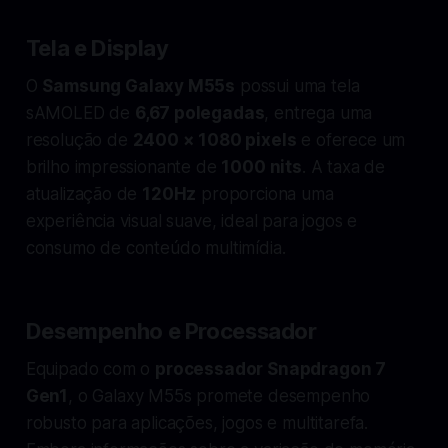
Tela e Display
O
Samsung Galaxy M55s
possui uma tela
sAMOLED de
6,67 polegadas
, entrega uma
resolução de
2400 × 1080 pixels
e oferece um
brilho impressionante de
1000 nits
. A taxa de
atualização de
120Hz
proporciona uma
experiência visual suave, ideal para jogos e
consumo de conteúdo multimídia.
Desempenho e Processador
Equipado com o
processador Snapdragon 7
Gen1
, o Galaxy M55s promete desempenho
robusto para aplicações, jogos e multitarefa.