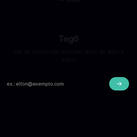
Teg6
Site de tecnologia, notícias, dicas de apps e
jogos