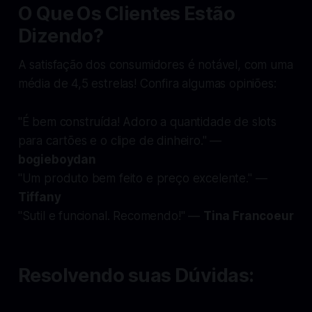
O Que Os Clientes Estão
Dizendo?
A satisfação dos consumidores é notável, com uma
média de 4,5 estrelas! Confira algumas opiniões:
"É bem construída! Adoro a quantidade de slots
para cartões e o clipe de dinheiro."
—
bogieboydan
"Um produto bem feito e preço excelente."
—
Tiffany
"Sutil e funcional. Recomendo!"
—
Tina Francoeur
Resolvendo suas Dúvidas: