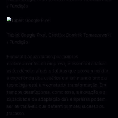
/ Fundição
Tablet Google Pixel. Crédito: Dominik Tomaszewski
/ Fundição
Enquanto aguardamos por maiores
esclarecimentos da empresa, é essencial analisar
as tendências atuais e futuras que possam moldar
a experiência dos usuários em um mundo onde a
tecnologia está em constante transformação. Em
tempos desafiadores, como esse, a inovação e a
capacidade de adaptação das empresas podem
ser as variáveis que determinam seu sucesso ou
fracasso.