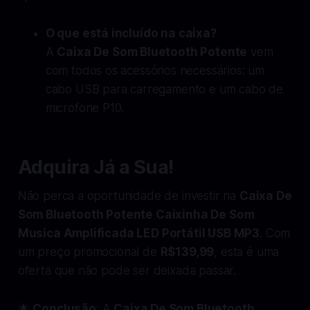
O que está incluído na caixa?
A
Caixa De Som Bluetooth Potente
vem
com todos os acessórios necessários: um
cabo USB para carregamento e um cabo de
microfone P10.
Adquira Já a Sua!
Não perca a oportunidade de investir na
Caixa De
Som Bluetooth Potente Caixinha De Som
Musica Amplificada LED Portátil USB MP3
. Com
um preço promocional de
R$139,99
, esta é uma
oferta que não pode ser deixada passar.
🌟
Conclusão
: A
Caixa De Som Bluetooth