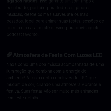
agudos nítidos
. Isso garante um som limpo e
equilibrado, perfeito para todos os gêneros
musicais, desde os mais suaves até os mais
pesados. Ideal para animar suas festas, sessões de
cinema em casa ou até mesmo para ouvir aquele
podcast favorito.
🌈 Atmosfera de Festa Com Luzes LED
Nada como uma boa música acompanhada de uma
iluminação que
combina
com a energia do
ambiente! A caixa conta com luzes de LED que
mudam de cor, criando uma atmosfera vibrante e
festiva. Suas festas vão ser muito mais animadas
com este detalhe.