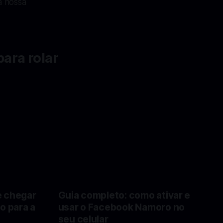
à nossa
ara rolar
e chegar
Guia completo: como ativar e
o para a
usar o Facebook Namoro no
seu celular