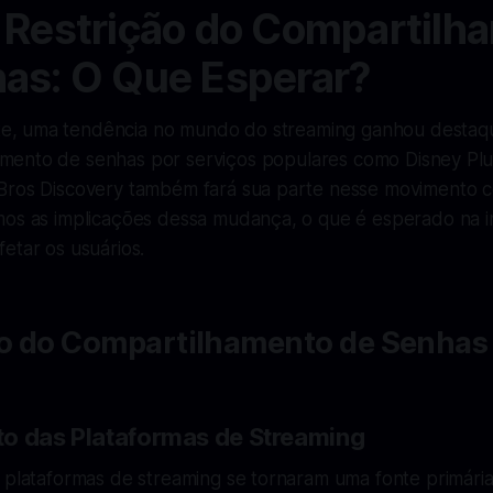
 Restrição do Compartilh
as: O Que Esperar?
, uma tendência no mundo do streaming ganhou destaque
mento de senhas por serviços populares como Disney Plus,
Bros Discovery também fará sua parte nesse movimento 
mos as implicações dessa mudança, o que é esperado na
etar os usuários.
o do Compartilhamento de Senhas
o das Plataformas de Streaming
, plataformas de streaming se tornaram uma fonte primári