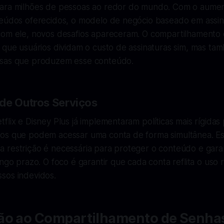
ara milhões de pessoas ao redor do mundo. Com o aumen
teúdos oferecidos, o modelo de negócio baseado em assin
com ele, novos desafios apareceram. O compartilhamento
o que usuários dividam o custo de assinaturas sim, mas t
esas que produzem esse conteúdo.
de Outros Serviços
flix e Disney Plus já implementaram políticas mais rígidas 
os que podem acessar uma conta de forma simultânea. E
 restrição é necessária para proteger o conteúdo e garan
ongo prazo. O foco é garantir que cada conta reflita o uso 
sos indevidos.
ão ao Compartilhamento de Senha