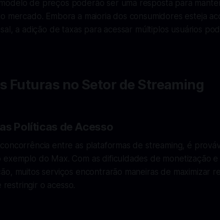
modelo de preços poderão ser uma resposta para manter
no mercado. Embora a maioria dos consumidores esteja a
sal, a adição de taxas para acessar múltiplos usuários p
s Futuras no Setor de Streaming
as Políticas de Acesso
concorrência entre as plataformas de streaming, é prováv
 exemplo do Max. Com as dificuldades de monetização e
ão, muitos serviços encontrarão maneiras de maximizar r
e restringir o acesso.