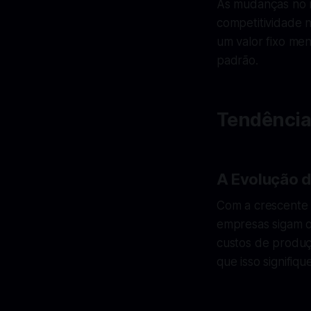
As mudanças no 
competitividade 
um valor fixo men
padrão.
Tendência
A Evolução d
Com a crescente 
empresas sigam o
custos de produç
que isso signifiqu