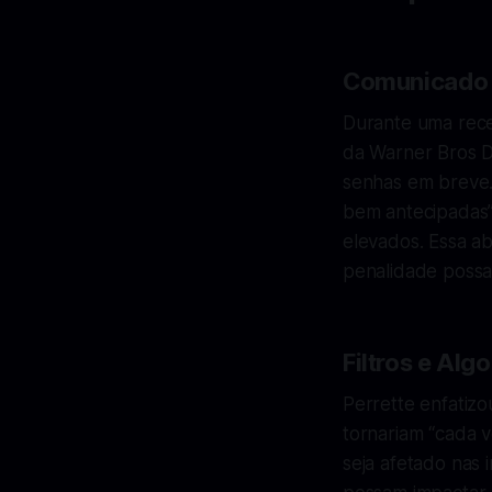
Comunicado O
Durante uma rece
da Warner Bros D
senhas em breve.
bem antecipadas”
elevados. Essa a
penalidade possa 
Filtros e Al
Perrette enfatizo
tornariam “cada v
seja afetado nas 