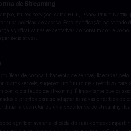
orma de Streaming
mplo, muitos serviços, como Hulu, Disney Plus e Netflix,
rar suas políticas de acesso. Essa modificação no cenário 
a significativa nas expectativas do consumidor, e como a
ger seus ativos.
o
políticas de compartilhamento de senhas, lideradas pelo
 outros serveis, sugerem um futuro mais restritivo para 
em com o conteúdo de streaming. É importante que os assi
ados e prontos para se adaptar às novas diretrizes de c
tinuar a desfrutar de uma experiência de streaming rica e
 pode significar avaliar a eficácia de suas contas compartil