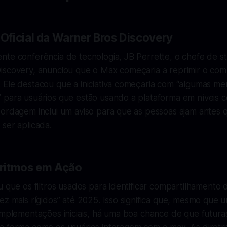
ficial da Warner Bros Discovery
nte conferência de tecnologia, JB Perrette, o chefe de s
iscovery, anunciou que o Max começaria a reprimir o co
 Ele destacou que a iniciativa começaria com “algumas me
 para usuários que estão usando a plataforma em níveis 
bordagem inclui um aviso para que as pessoas ajam antes
ser aplicada.
goritmos em Ação
u que os filtros usados para identificar compartilhamento
ez mais rígidos” até 2025. Isso significa que, mesmo que 
implementações iniciais, há uma boa chance de que futura