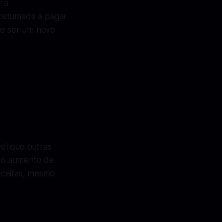
 a
costumada a pagar
ode ser um novo
el que outras
 o aumento de
eceitas, mesmo