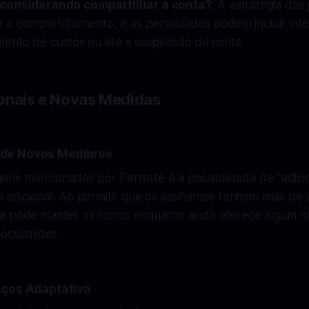
considerando compartilhar a conta?
: A estratégia das
r o compartilhamento, e as penalidades podem incluir int
mento de custos ou até a suspensão da conta.
onais e Novas Medidas
 de Novos Membros
ns mencionadas por Perrette é a possibilidade de “adic
 adicional. Ao permitir que os assinantes tenham mais de 
a pode manter os lucros enquanto ainda oferece algum ní
consumidor.
eços Adaptativa