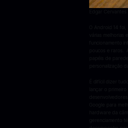
Edgar Cervantes 
O Android 14 foi,
várias melhorias 
funcionamento in
poucos e raros. A
papéis de parede
personalização da
É difícil dizer 
lançar o primeir
desenvolvedores 
Google para melh
hardware da câme
gerenciamento té