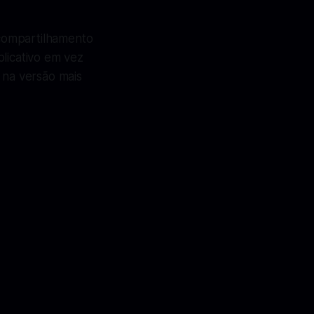
compartilhamento
plicativo em vez
 na versão mais