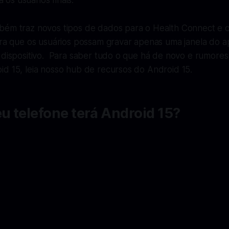
os usuários finais.
bém traz novos tipos de dados para o Health Connect e 
ara que os usuários possam gravar apenas uma janela do a
 dispositivo. Para saber tudo o que há de novo e rumores
id 15, leia nosso hub de recursos do Android 15.
 telefone terá Android 15?