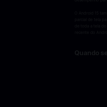
desempenho para 
O Android 15 tam
parcial de tela p
de toda a tela do
recente do Andro
Quando seu