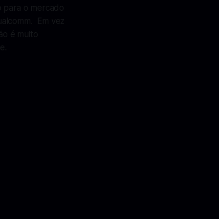
o para o mercado
Qualcomm. Em vez
ão é muito
e.