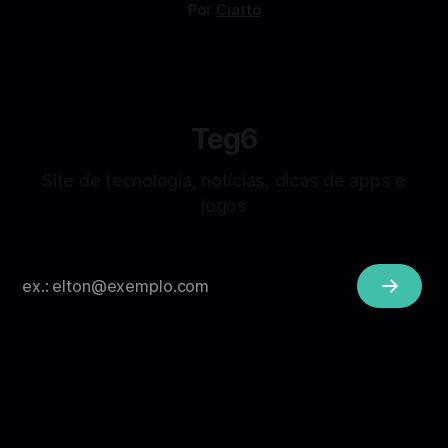
Por
Ciatto
Teg6
Site de tecnologia, notícias, dicas de apps e
jogos