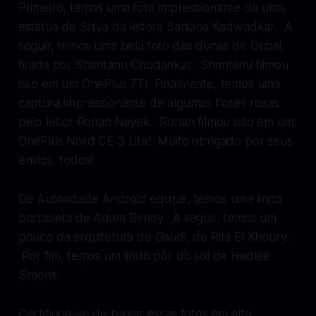
Primeiro, temos uma foto impressionante de uma
estátua de Shiva da leitora Sanjana Kadwadkar. A
seguir, temos uma bela foto das dunas de Dubai,
tirada por Shantanu Chodankar. Shantanu filmou
isso em um OnePlus 7T! Finalmente, temos uma
captura impressionante de algumas flores roxas
pelo leitor Rohan Nayek. Rohan filmou isso em um
OnePlus Nord CE 3 Lite! Muito obrigado por seus
envios, todos!
De
Autoridade Android
equipe, temos uma linda
borboleta de Adam Birney. A seguir, temos um
pouco da arquitetura de Gaudi, de Rita El Khoury.
Por fim, temos um lindo pôr do sol de Hadlee
Simons.
Certifique-se de baixar essas fotos em alta