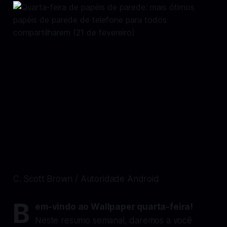
C. Scott Brown / Autoridade Android
B
em-vindo ao Wallpaper quarta-feira!
Neste resumo semanal, daremos a você