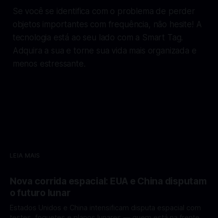
Se você se identifica com o problema de perder
objetos importantes com frequência, não hesite! A
tecnologia está ao seu lado com a Smart Tag.
Adquira a sua e torne sua vida mais organizada e
menos estressante.
LEIA MAIS
Nova corrida espacial: EUA e China disputam
o futuro lunar
Estados Unidos e China intensificam disputa espacial com
testes, foguetes e planos lunares — quem está na frente