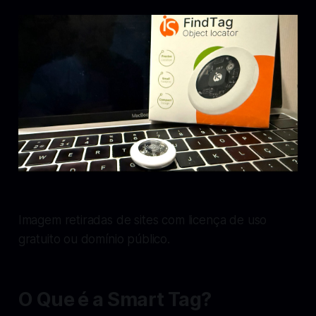
Imagem retiradas de sites com licença de uso
gratuito ou domínio público.
O Que é a Smart Tag?