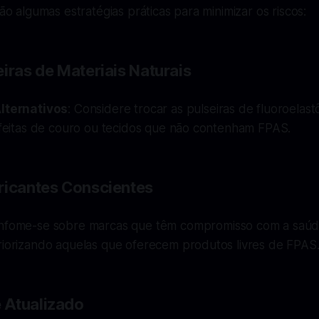
tão algumas estratégias práticas para minimizar os riscos:
iras de Materiais Naturais
lternativos
: Considere trocar as pulseiras de fluoroelas
s feitas de couro ou tecidos que não contenham FPAS.
ricantes Conscientes
Infome-se sobre marcas que têm compromisso com a saúd
riorizando aquelas que oferecem produtos livres de FPAS
 Atualizado