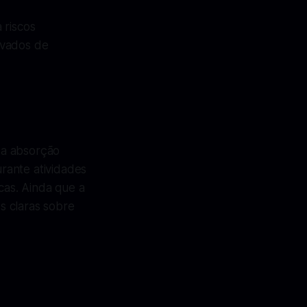
 riscos
evados de
é a absorção
rante atividades
cas. Ainda que a
s claras sobre