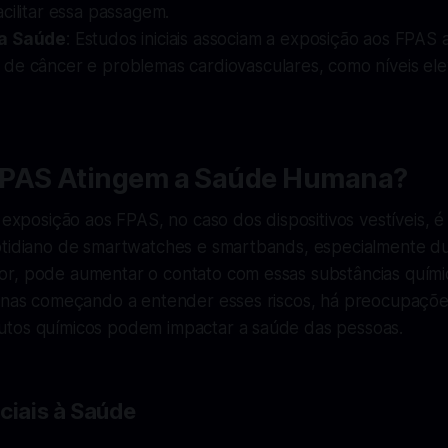
cilitar essa passagem.
a Saúde
: Estudos iniciais associam a exposição aos FPAS a
de câncer e problemas cardiovasculares, como níveis el
PAS Atingem a Saúde Humana?
e exposição aos FPAS, no caso dos dispositivos vestíveis, 
otidiano de smartwatches e smartbands, especialmente du
r, pode aumentar o contato com essas substâncias quími
penas começando a entender esses riscos, há preocupaçõe
tos químicos podem impactar a saúde das pessoas.
ciais à Saúde