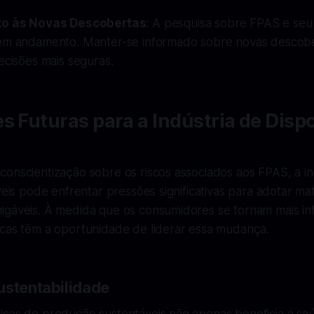
to às Novas Descobertas
: A pesquisa sobre FPAS e seu
em andamento. Manter-se informado sobre novas descobe
ecisões mais seguras.
s Futuras para a Indústria de Dispo
onscientização sobre os riscos associados aos FPAS, a in
veis pode enfrentar pressões significativas para adotar mat
igáveis. À medida que os consumidores se tornam mais i
rcas têm a oportunidade de liderar essa mudança.
ustentabilidade