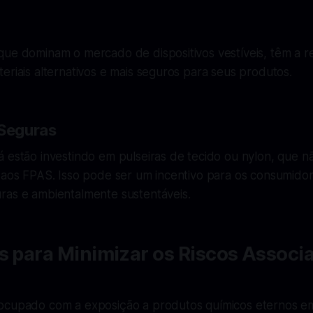
que dominam o mercado de dispositivos vestíveis, têm a r
eriais alternativos e mais seguros para seus produtos.
 Seguras
á estão investindo em pulseiras de tecido ou nylon, que 
s aos FPAS. Isso pode ser um incentivo para os consumido
ras e ambientalmente sustentáveis.
s para Minimizar os Riscos Associ
ocupado com a exposição a produtos químicos eternos em