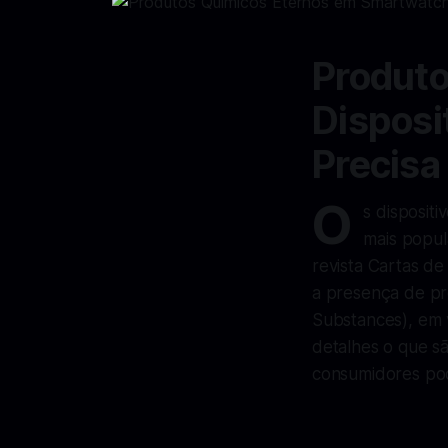
Produto
Disposi
Precisa
O
s disposit
mais popul
revista
Cartas de 
a presença de pr
Substances), em v
detalhes o que s
consumidores pod