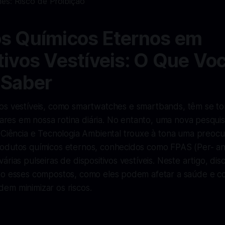
s Químicos Eternos em
tivos Vestíveis: O Que Vo
 Saber
ivos vestíveis, como smartwatches e smartbands, têm se t
ares em nossa rotina diária. No entanto, uma nova pesqui
Ciência e Tecnologia Ambiental
trouxe à tona uma preocu
odutos químicos eternos, conhecidos como FPAS (Per- and
árias pulseiras de dispositivos vestíveis. Neste artigo, di
ão esses compostos, como eles podem afetar a saúde e c
em minimizar os riscos.