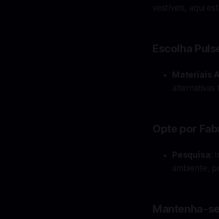
vestíveis, aqui es
Escolha Pulse
Materiais A
alternativa
Opte por Fab
Pesquisa
: 
ambiente, p
Mantenha-se