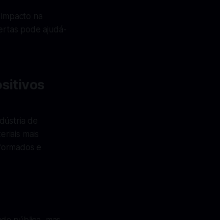
 impacto na
rtas pode ajudá-
sitivos
dústria de
eriais mais
nformados e