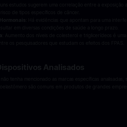
guns estudos sugerem uma correlação entre a exposição
isco de tipos específicos de câncer.
 Hormonais
: Há evidências que apontam para uma interfe
sultar em diversas condições de saúde a longo prazo.
a
: Aumento dos níveis de colesterol e triglicerídeos é u
ntre os pesquisadores que estudam os efeitos dos FPAS.
ispositivos Analisados
não tenha mencionado as marcas específicas analisadas,
oroelastômero são comuns em produtos de grandes empre