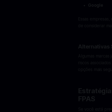
Google
Essas empresas, 
de considerar mat
Alternativas
Algumas marcas j
riscos associado
opções mais segu
Estratégia
FPAS
Se você está pre