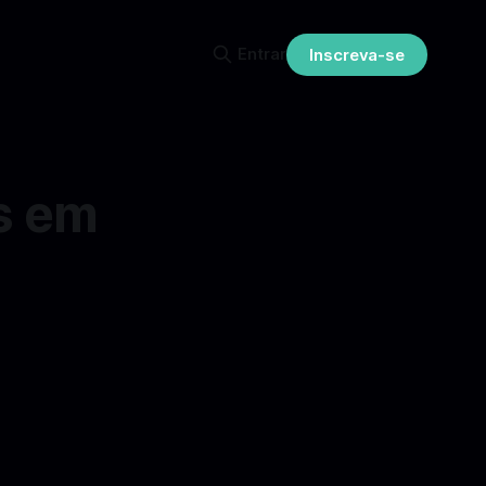
Entrar
Inscreva-se
s em