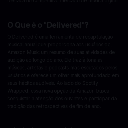
destaca no competitivo mercado de música digital.
O Que é o "Delivered"?
O Delivered é uma ferramenta de recapitulação
musical anual que proporciona aos usuários do
Amazon Music um resumo de suas atividades de
audição ao longo do ano. Ele traz à tona as
músicas, artistas e podcasts mais escutados pelos
usuários e oferece um olhar mais aprofundado em
seus hábitos audíveis. Ao lado do Spotify
Wrapped, essa nova opção da Amazon busca
conquistar a atenção dos ouvintes e participar da
tradição das retrospectivas de fim de ano.