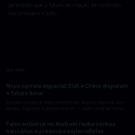
garantindo que o futuro da criação de conteúdo
seja próspero e justo.
LEIA MAIS
Nova corrida espacial: EUA e China disputam
o futuro lunar
Estados Unidos e China intensificam disputa espacial com
testes, foguetes e planos lunares — quem está na frente
rumo à Lua antes de 2030? A corrida espacial voltou a
Por Mateus Barreto
12 fev 2026
ganhar destaque global com Estados Unidos e China
Falso antivírus no Android rouba senhas
disputando protagonismo na exploração lunar, em um
bancárias e preocupa especialistas
cenário que une avanços tecnológicos, testes de