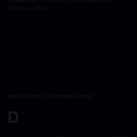
Kaitlyn Cimino / Autoridade Android
D
R