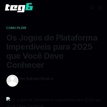
COMO FAZER
Os Jogos de Plataforma
Imperdíveis para 2025
que Você Deve
Conhecer
Por Rafael Oliveira
16 jan 2025
—
4 min read min de leitura