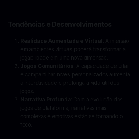
Tendências e Desenvolvimentos
Realidade Aumentada e Virtual
: A imersão
em ambientes virtuais poderá transformar a
jogabilidade em uma nova dimensão.
Jogos Comunitários
: A capacidade de criar
e compartilhar níveis personalizados aumenta
a interatividade e prolonga a vida útil dos
jogos.
Narrativa Profunda
: Com a evolução dos
jogos de plataforma, narrativas mais
complexas e emotivas estão se tornando o
foco.