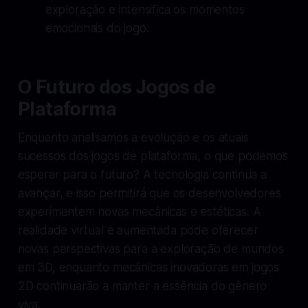
exploração e intensifica os momentos
emocionais do jogo.
O Futuro dos Jogos de
Plataforma
Enquanto analisamos a evolução e os atuais
sucessos dos jogos de plataforma, o que podemos
esperar para o futuro? A tecnologia continua a
avançar, e isso permitirá que os desenvolvedores
experimentem novas mecânicas e estéticas. A
realidade virtual e aumentada pode oferecer
novas perspectivas para a exploração de mundos
em 3D, enquanto mecânicas inovadoras em jogos
2D continuarão a manter a essência do gênero
viva.