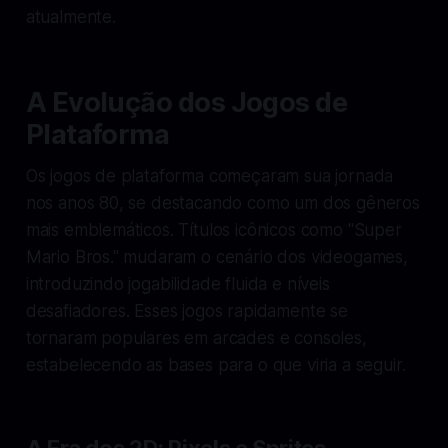
atualmente.
A Evolução dos Jogos de
Plataforma
Os jogos de plataforma começaram sua jornada
nos anos 80, se destacando como um dos gêneros
mais emblemáticos. Títulos icônicos como "Super
Mario Bros." mudaram o cenário dos videogames,
introduzindo jogabilidade fluida e níveis
desafiadores. Esses jogos rapidamente se
tornaram populares em arcades e consoles,
estabelecendo as bases para o que viria a seguir.
A Era dos 2D: Pixels e Sprites