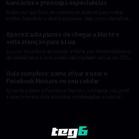
bancárias e preocupa especialistas
cenário que une avanços tecnológicos, testes de
Golpe usa app falso de antivírus no Android para roubar
senhas bancárias e dados pessoais. Veja como identificar e
se proteger. Um novo golpe envolvendo aplicativos falsos
Por Mateus Barreto
11 fev 2026
de antivírus no Android está chamando atenção de
SpaceX adia planos de chegar a Marte e
especialistas em cibersegurança. Em vez de proteger o
volta atenção para a Lua
celular, o app fraudulento atua como um
SpaceX troca foco de missão a Marte por desenvolvimento
de cidade lunar e mira pouso não tripulado na Lua em 2027,
diz Elon Musk. A SpaceX, a empresa aeroespacial fundada
Por Mateus Barreto
11 fev 2026
por Elon Musk, anunciou uma mudança significativa na sua
Guia completo: como ativar e usar o
estratégia de exploração espacial: os planos para uma
Facebook Namoro no seu celular
missão humana ou
Aprenda a ativar o Facebook Namoro, configurar seu perfil
e usar recursos para encontrar combinações e marcar
encontros reais no app. O Facebook Namoro (Facebook
Por Mateus Barreto
09 fev 2026
Dating) é uma ferramenta gratuita dentro do app do
Facebook que permite conhecer pessoas novas, fazer
combinações e, com sorte, marcar encontros reais — tudo
sem