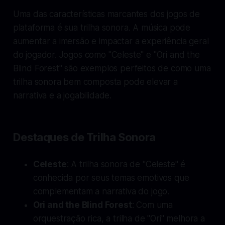
Uma das características marcantes dos jogos de
plataforma é sua trilha sonora. A música pode
aumentar a imersão e impactar a experiência geral
do jogador. Jogos como "Celeste" e "Ori and the
Blind Forest" são exemplos perfeitos de como uma
trilha sonora bem composta pode elevar a
narrativa e a jogabilidade.
Destaques de Trilha Sonora
Celeste
: A trilha sonora de "Celeste" é
conhecida por seus temas emotivos que
complementam a narrativa do jogo.
Ori and the Blind Forest
: Com uma
orquestração rica, a trilha de "Ori" melhora a