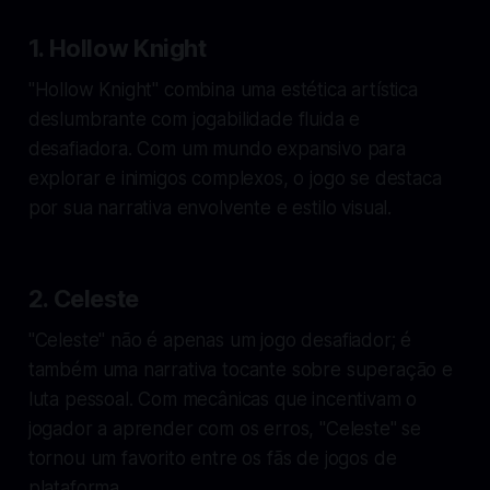
1. Hollow Knight
"Hollow Knight" combina uma estética artística
deslumbrante com jogabilidade fluida e
desafiadora. Com um mundo expansivo para
explorar e inimigos complexos, o jogo se destaca
por sua narrativa envolvente e estilo visual.
2. Celeste
"Celeste" não é apenas um jogo desafiador; é
também uma narrativa tocante sobre superação e
luta pessoal. Com mecânicas que incentivam o
jogador a aprender com os erros, "Celeste" se
tornou um favorito entre os fãs de jogos de
plataforma.