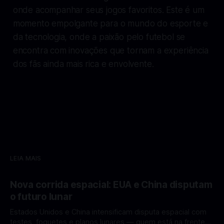
onde acompanhar seus jogos favoritos. Este é um
momento empolgante para o mundo do esporte e
da tecnologia, onde a paixão pelo futebol se
encontra com inovações que tornam a experiência
dos fãs ainda mais rica e envolvente.
LEIA MAIS
Nova corrida espacial: EUA e China disputam
o futuro lunar
Estados Unidos e China intensificam disputa espacial com
testes, foguetes e planos lunares — quem está na frente