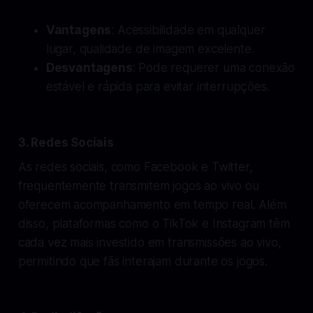
Vantagens
: Acessibilidade em qualquer
lugar, qualidade de imagem excelente.
Desvantagens
: Pode requerer uma conexão
estável e rápida para evitar interrupções.
3. Redes Sociais
As redes sociais, como Facebook e Twitter,
frequentemente transmitem jogos ao vivo ou
oferecem acompanhamento em tempo real. Além
disso, plataformas como o TikTok e Instagram têm
cada vez mais investido em transmissões ao vivo,
permitindo que fãs interajam durante os jogos.