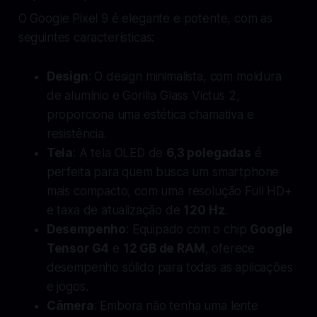
O Google Pixel 9 é elegante e potente, com as
seguintes características:
Design
: O design minimalista, com moldura
de alumínio e Gorilla Glass Victus 2,
proporciona uma estética chamativa e
resistência.
Tela
: A tela OLED de
6,3 polegadas
é
perfeita para quem busca um smartphone
mais compacto, com uma resolução Full HD+
e taxa de atualização de
120 Hz
.
Desempenho
: Equipado com o chip
Google
Tensor G4
e
12 GB de RAM
, oferece
desempenho sólido para todas as aplicações
e jogos.
Câmera
: Embora não tenha uma lente