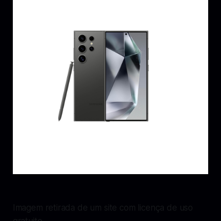
Imagem retirada de um site com licença de uso