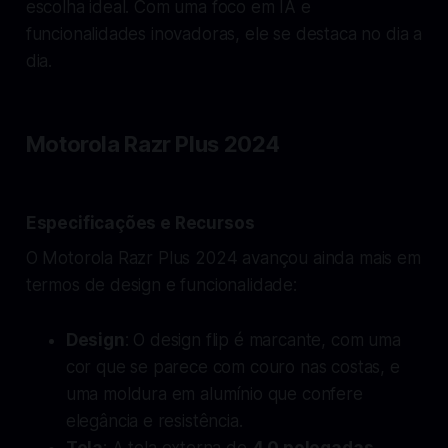
escolha ideal. Com uma foco em IA e
funcionalidades inovadoras, ele se destaca no dia a
dia.
Motorola Razr Plus 2024
Especificações e Recursos
O Motorola Razr Plus 2024 avançou ainda mais em
termos de design e funcionalidade:
Design
: O design flip é marcante, com uma
cor que se parece com couro nas costas, e
uma moldura em alumínio que confere
elegância e resistência.
Tela
: A tela externa de
4,0 polegadas