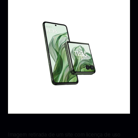
Imagem retirada de um site com licença de uso