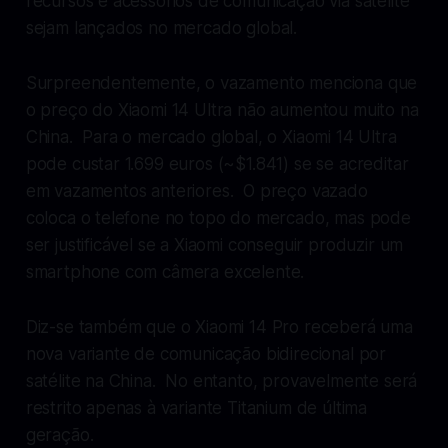
recursos e acessórios de comunicação via satélite
sejam lançados no mercado global.
Surpreendentemente, o vazamento menciona que
o preço do Xiaomi 14 Ultra não aumentou muito na
China. Para o mercado global, o Xiaomi 14 Ultra
pode custar 1.699 euros (~$1.841) se se acreditar
em vazamentos anteriores. O preço vazado
coloca o telefone no topo do mercado, mas pode
ser justificável se a Xiaomi conseguir produzir um
smartphone com câmera excelente.
Diz-se também que o Xiaomi 14 Pro receberá uma
nova variante de comunicação bidirecional por
satélite na China. No entanto, provavelmente será
restrito apenas à variante Titanium de última
geração.