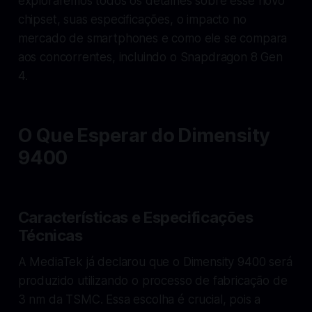
exploraremos todos os detalhes sobre esse novo
chipset, suas especificações, o impacto no
mercado de smartphones e como ele se compara
aos concorrentes, incluindo o Snapdragon 8 Gen
4.
O Que Esperar do Dimensity
9400
Características e Especificações
Técnicas
A MediaTek já declarou que o Dimensity 9400 será
produzido utilizando o processo de fabricação de
3 nm da TSMC. Essa escolha é crucial, pois a