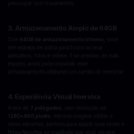
preocupar com travamentos.
3.
Armazenamento Amplo de 64GB
Com
64GB de armazenamento interno
, você
tem espaço de sobra para todos os seus
aplicativos, fotos e vídeos. E se precisar de mais
espaço, ainda pode expandir esse
armazenamento utilizando um cartão de memória!
4.
Experiência Visual Imersiva
A tela de
7 polegadas
, com resolução de
1280×800 pixels
, oferece imagens nítidas e
cores vibrantes, perfeita para assistir suas séries e
filmes favoritos na qualidade que você merece.