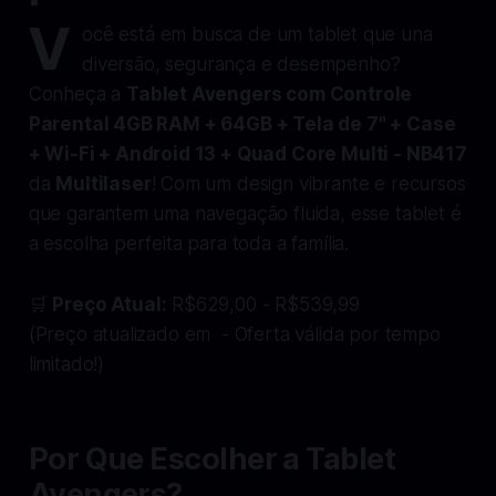
V
ocê está em busca de um tablet que una
diversão, segurança e desempenho?
Conheça a
Tablet Avengers com Controle
Parental 4GB RAM + 64GB + Tela de 7" + Case
+ Wi-Fi + Android 13 + Quad Core Multi - NB417
da
Multilaser
! Com um design vibrante e recursos
que garantem uma navegação fluida, esse tablet é
a escolha perfeita para toda a família.
🛒
Preço Atual:
R$629,00 - R$539,99
(Preço atualizado em - Oferta válida por tempo
limitado!)
Por Que Escolher a Tablet
Avengers?