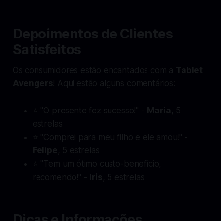
Depoimentos de Clientes
Satisfeitos
Os consumidores estão encantados com a
Tablet
Avengers
! Aqui estão alguns comentários:
⭐ "O presente fez sucesso!" -
Maria
, 5
estrelas
⭐ "Comprei para meu filho e ele amou!" -
Felipe
, 5 estrelas
⭐ "Tem um ótimo custo-benefício,
recomendo!" -
Iris
, 5 estrelas
Dicas e Informações