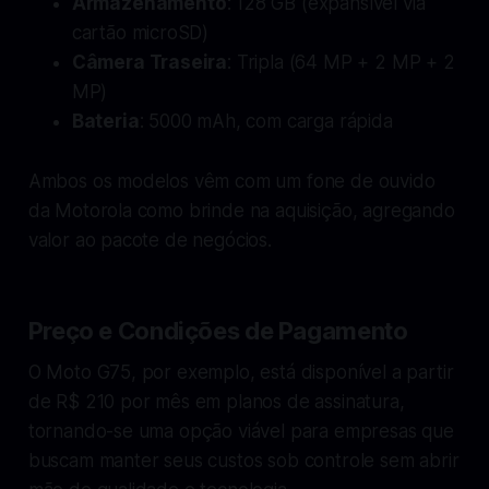
Armazenamento
: 128 GB (expansível via
cartão microSD)
Câmera Traseira
: Tripla (64 MP + 2 MP + 2
MP)
Bateria
: 5000 mAh, com carga rápida
Ambos os modelos vêm com um fone de ouvido
da Motorola como brinde na aquisição, agregando
valor ao pacote de negócios.
Preço e Condições de Pagamento
O Moto G75, por exemplo, está disponível a partir
de R$ 210 por mês em planos de assinatura,
tornando-se uma opção viável para empresas que
buscam manter seus custos sob controle sem abrir