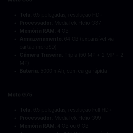
Tela
: 6.5 polegadas, resolução HD+
Processador
: MediaTek Helio G37
Memória RAM
: 4 GB
Armazenamento
: 64 GB (expansível via
cartão microSD)
Câmera Traseira
: Tripla (50 MP + 2 MP + 2
MP)
Bateria
: 5000 mAh, com carga rápida
Moto G75
Tela
: 6.5 polegadas, resolução Full HD+
Processador
: MediaTek Helio G99
Memória RAM
: 4 GB ou 6 GB