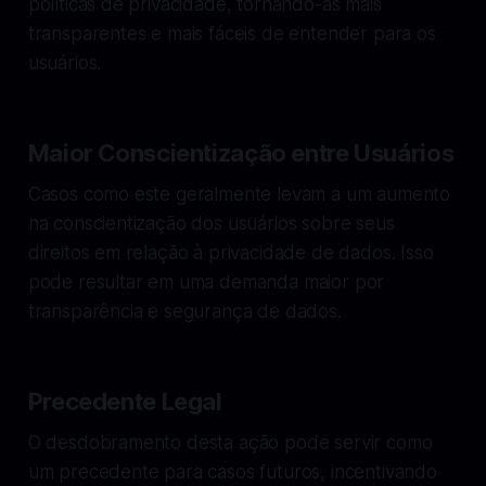
políticas de privacidade, tornando-as mais
transparentes e mais fáceis de entender para os
usuários.
Maior Conscientização entre Usuários
Casos como este geralmente levam a um aumento
na conscientização dos usuários sobre seus
direitos em relação à privacidade de dados. Isso
pode resultar em uma demanda maior por
transparência e segurança de dados.
Precedente Legal
O desdobramento desta ação pode servir como
um precedente para casos futuros, incentivando